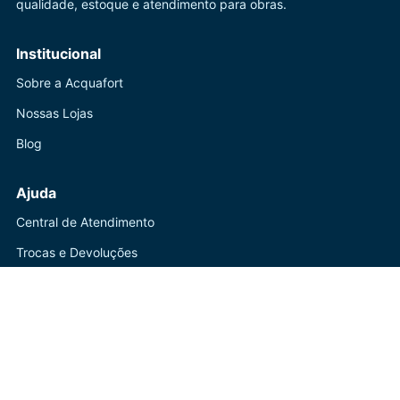
qualidade, estoque e atendimento para obras.
Institucional
Sobre a Acquafort
Nossas Lojas
Blog
Ajuda
Central de Atendimento
Trocas e Devoluções
Política de Privacidade
Contato
(41) 3247-1199
WhatsApp disponível