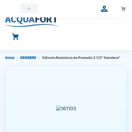
O que você está procurando?
Início
›
GENEBRE
›
Válvula Redutora de Pressão 2 1/2" Genebre"