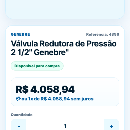
GENEBRE
Referência:
4896
Válvula Redutora de Pressão
2 1/2" Genebre"
Disponível para compra
R$ 4.058,94
ou 1x de
R$ 4.058,94
sem juros
Quantidade
-
+