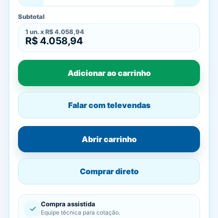
Subtotal
1
un. x
R$ 4.058,94
R$ 4.058,94
Adicionar ao carrinho
Falar com televendas
Abrir carrinho
Comprar direto
Compra assistida
✓
Equipe técnica para cotação.