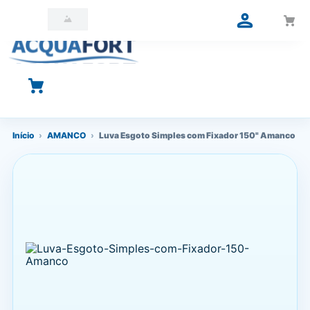
O que você está procurando?
Início
›
AMANCO
›
Luva Esgoto Simples com Fixador 150" Amanco