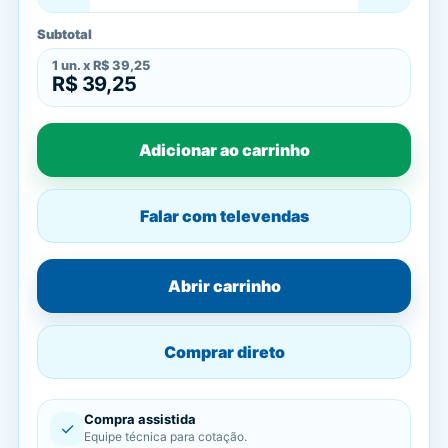
Subtotal
1
un. x
R$ 39,25
R$ 39,25
Adicionar ao carrinho
Falar com televendas
Abrir carrinho
Comprar direto
Compra assistida
✓
Equipe técnica para cotação.