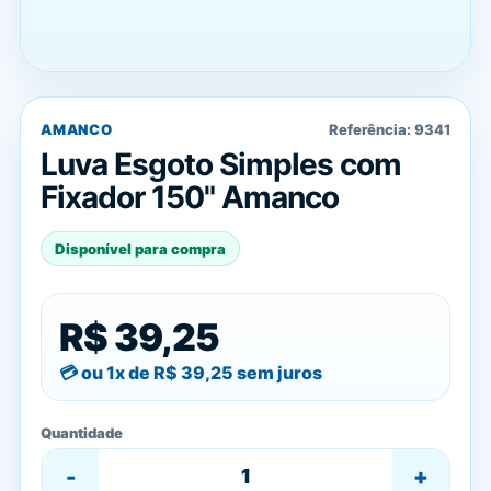
AMANCO
Referência:
9341
Luva Esgoto Simples com
Fixador 150" Amanco
Disponível para compra
R$ 39,25
ou 1x de
R$ 39,25
sem juros
Quantidade
-
+