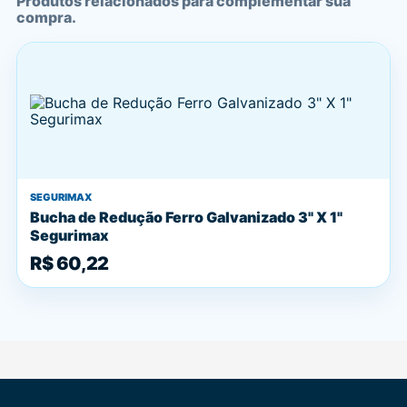
Produtos relacionados para complementar sua
compra.
SEGURIMAX
Bucha de Redução Ferro Galvanizado 3" X 1"
Segurimax
R$ 60,22