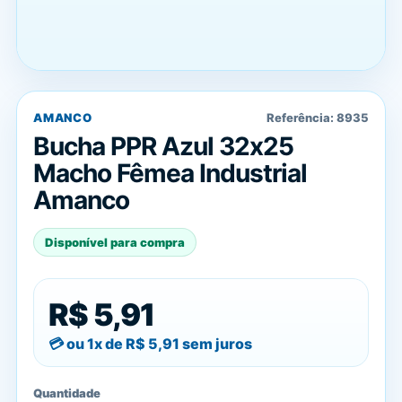
AMANCO
Referência:
8935
Bucha PPR Azul 32x25
Macho Fêmea Industrial
Amanco
Disponível para compra
R$ 5,91
ou 1x de
R$ 5,91
sem juros
Quantidade