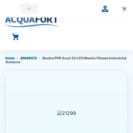
O que você está procurando?
Início
›
AMANCO
›
Bucha PPR Azul 32x25 Macho Fêmea Industrial
Amanco