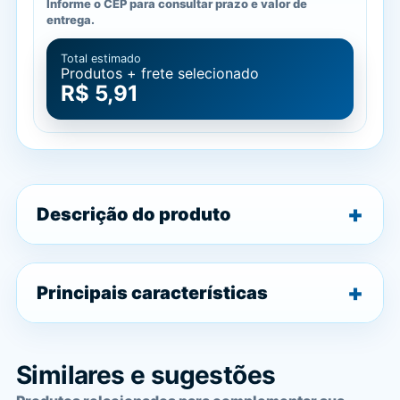
Informe o CEP para consultar prazo e valor de
entrega.
Total estimado
Produtos + frete selecionado
R$ 5,91
Descrição do produto
Principais características
Similares e sugestões