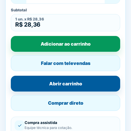
Subtotal
1
un. x
R$ 28,36
R$ 28,36
Adicionar ao carrinho
Falar com televendas
Abrir carrinho
Comprar direto
Compra assistida
✓
Equipe técnica para cotação.