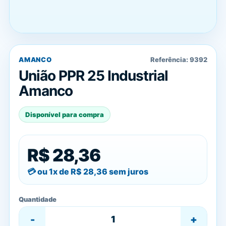
AMANCO
Referência:
9392
União PPR 25 Industrial
Amanco
Disponível para compra
R$ 28,36
ou 1x de
R$ 28,36
sem juros
Quantidade
-
+