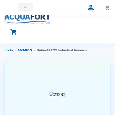
O que você está procurando?
Início
›
AMANCO
›
União PPR 25 Industrial Amanco