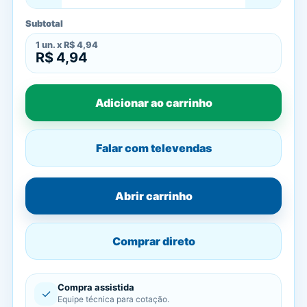
Subtotal
1
un. x
R$ 4,94
R$ 4,94
Adicionar ao carrinho
Falar com televendas
Abrir carrinho
Comprar direto
Compra assistida
✓
Equipe técnica para cotação.