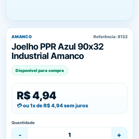
AMANCO
Referência:
9132
Joelho PPR Azul 90x32
Industrial Amanco
Disponível para compra
R$ 4,94
ou 1x de
R$ 4,94
sem juros
Quantidade
-
+