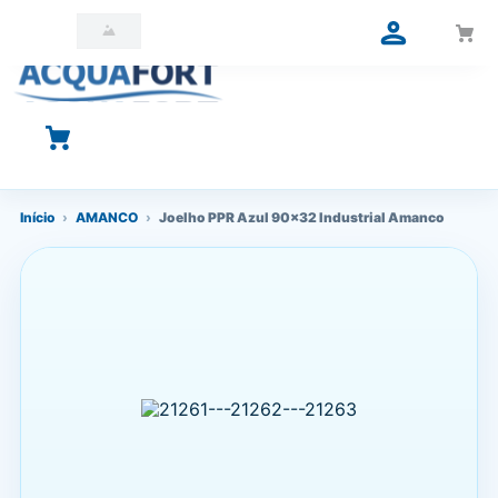
O que você está procurando?
Início
›
AMANCO
›
Joelho PPR Azul 90x32 Industrial Amanco