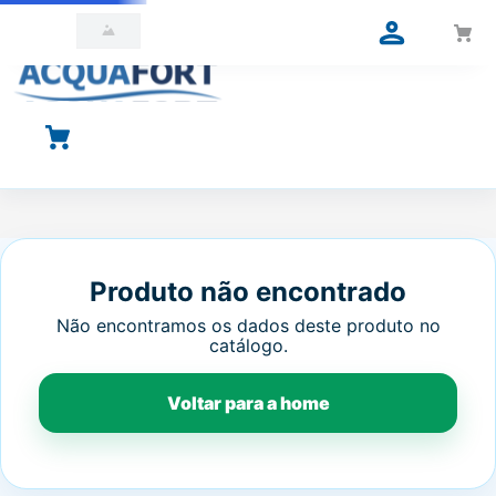
O que você está procurando?
Produto não encontrado
Não encontramos os dados deste produto no
catálogo.
Voltar para a home