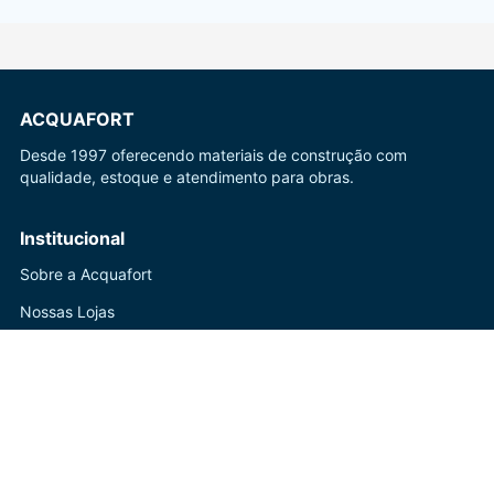
ACQUAFORT
Desde 1997 oferecendo materiais de construção com
qualidade, estoque e atendimento para obras.
Institucional
Sobre a Acquafort
Nossas Lojas
Blog
Ajuda
Central de Atendimento
Trocas e Devoluções