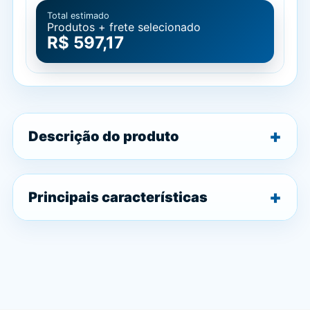
Total estimado
Produtos + frete selecionado
R$ 597,17
Descrição do produto
Principais características