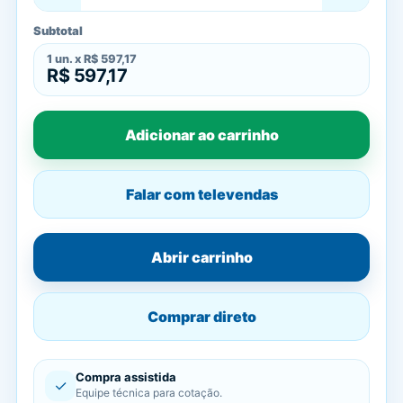
Subtotal
1
un. x
R$ 597,17
R$ 597,17
Adicionar ao carrinho
Falar com televendas
Abrir carrinho
Comprar direto
Compra assistida
✓
Equipe técnica para cotação.