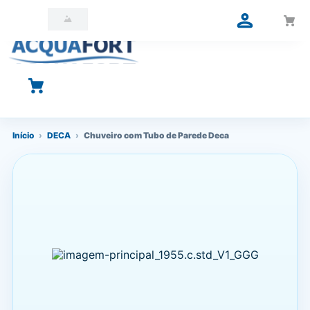
O que você está procurando?
Início
›
DECA
›
Chuveiro com Tubo de Parede Deca