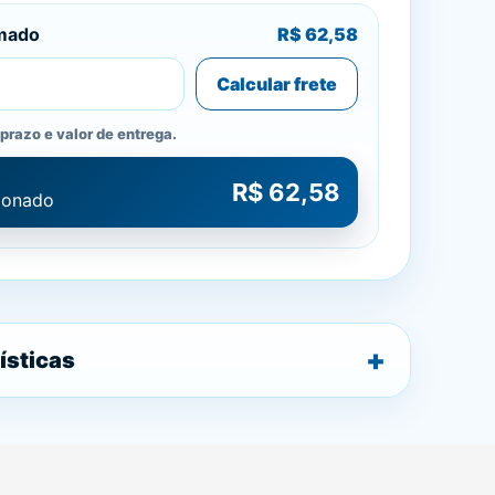
imado
R$ 62,58
Calcular frete
prazo e valor de entrega.
R$ 62,58
cionado
ísticas