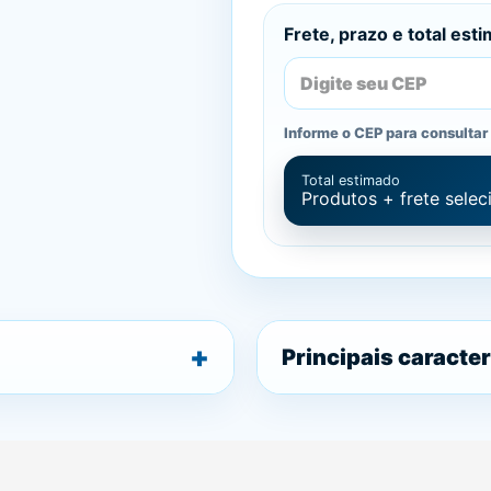
Frete, prazo e total est
Informe o CEP para consultar 
Total estimado
Produtos + frete sele
Principais caracter