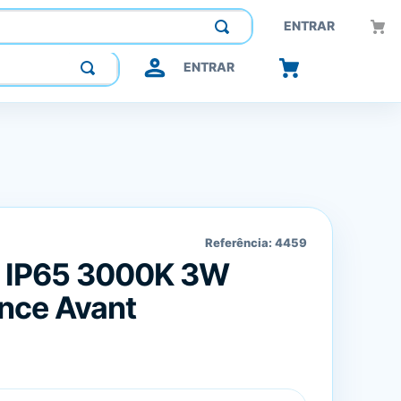
Construindo confiança, inovando o futuro.
ENTRAR
ENTRAR
Referência:
4459
d IP65 3000K 3W
nce Avant