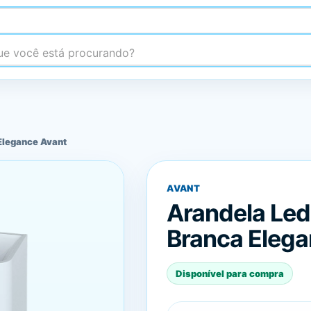
 você está procurando?
Elegance Avant
AVANT
Arandela Le
Branca Elega
Disponível para compra