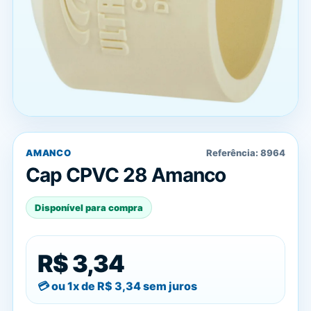
AMANCO
Referência:
8964
Cap CPVC 28 Amanco
Disponível para compra
R$ 3,34
ou 1x de
R$ 3,34
sem juros