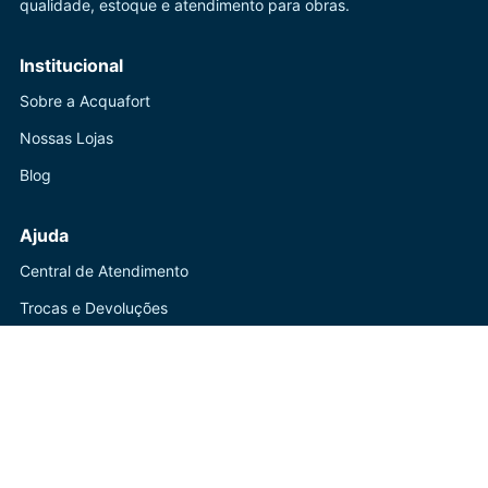
qualidade, estoque e atendimento para obras.
Institucional
Sobre a Acquafort
Nossas Lojas
Blog
Ajuda
Central de Atendimento
Trocas e Devoluções
Política de Privacidade
Contato
(41) 3247-1199
WhatsApp disponível