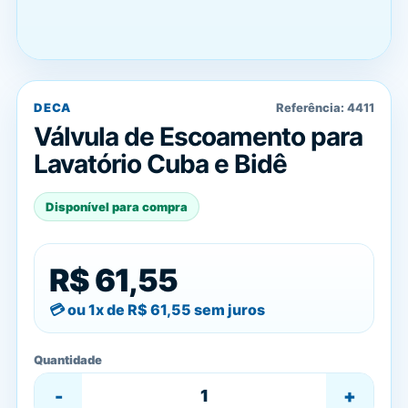
DECA
Referência:
4411
Válvula de Escoamento para
Lavatório Cuba e Bidê
Disponível para compra
R$ 61,55
ou 1x de
R$ 61,55
sem juros
Quantidade
-
+