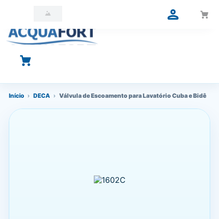
O que você está procurando?
Início
›
DECA
›
Válvula de Escoamento para Lavatório Cuba e Bidê