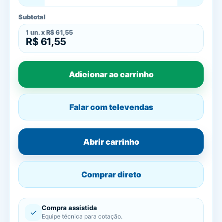
Subtotal
1
un. x
R$ 61,55
R$ 61,55
Adicionar ao carrinho
Falar com televendas
Abrir carrinho
Comprar direto
Compra assistida
✓
Equipe técnica para cotação.