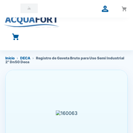
O que você está procurando?
Início
›
DECA
›
Registro de Gaveta Bruto para Uso Semi Industrial
2" Dn50 Deca