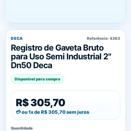
DECA
Referência:
4363
Registro de Gaveta Bruto
para Uso Semi Industrial 2"
Dn50 Deca
Disponível para compra
R$ 305,70
ou 1x de
R$ 305,70
sem juros
Quantidade