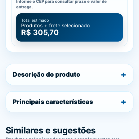
Informe o CEP para consultar prazo e valor de
entrega.
Total estimado
Produtos + frete selecionado
R$ 305,70
Descrição do produto
Principais características
Similares e sugestões