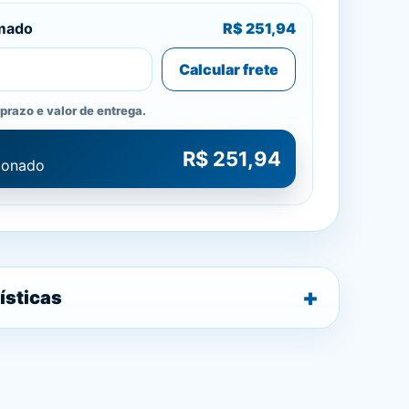
imado
R$ 251,94
Calcular frete
prazo e valor de entrega.
R$ 251,94
cionado
ísticas