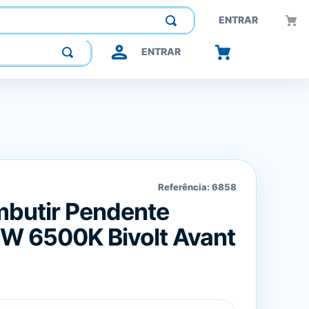
Construindo confiança, inovando o futuro.
ENTRAR
ENTRAR
Referência:
6858
mbutir Pendente
W 6500K Bivolt Avant