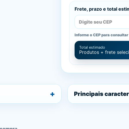
Frete, prazo e total est
Informe o CEP para consultar 
Total estimado
Produtos + frete sele
Principais caracter
 compra.