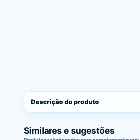
Descrição do produto
Similares e sugestões
Produtos relacionados para complementar sua