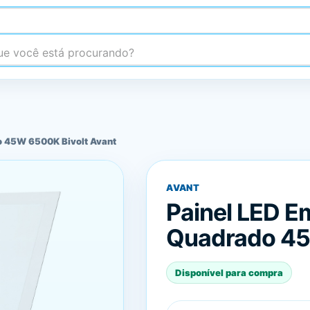
 você está procurando?
o 45W 6500K Bivolt Avant
AVANT
Painel LED E
Quadrado 45
Disponível para compra