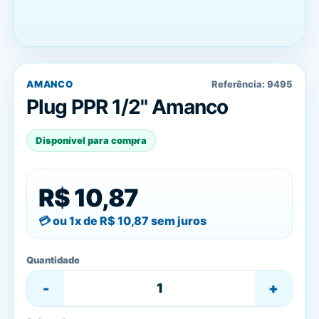
AMANCO
Referência:
9495
Plug PPR 1/2" Amanco
Disponível para compra
R$ 10,87
ou 1x de
R$ 10,87
sem juros
Quantidade
-
+