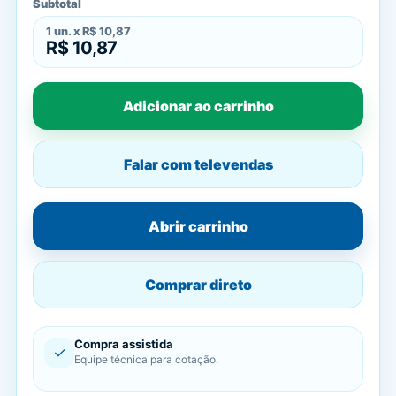
Subtotal
1
un. x
R$ 10,87
R$ 10,87
Adicionar ao carrinho
Falar com televendas
Abrir carrinho
Comprar direto
Compra assistida
✓
Equipe técnica para cotação.