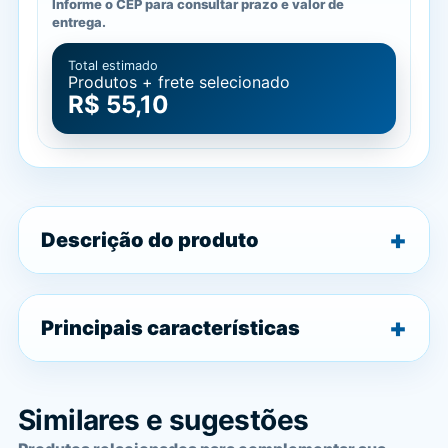
Informe o CEP para consultar prazo e valor de
entrega.
Total estimado
Produtos + frete selecionado
R$ 55,10
Descrição do produto
Principais características
Similares e sugestões