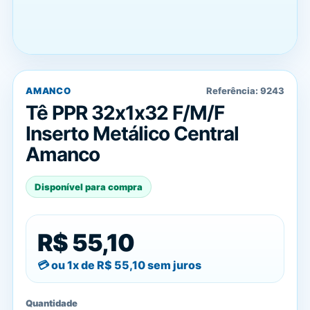
AMANCO
Referência:
9243
Tê PPR 32x1x32 F/M/F
Inserto Metálico Central
Amanco
Disponível para compra
R$ 55,10
ou 1x de
R$ 55,10
sem juros
Quantidade