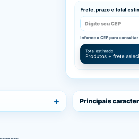
Frete, prazo e total est
Informe o CEP para consultar 
Total estimado
Produtos + frete sele
Principais caracter
 compra.