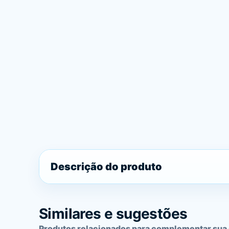
Descrição do produto
Similares e sugestões
Produtos relacionados para complementar sua