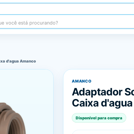
 você está procurando?
ixa d'agua Amanco
AMANCO
Adaptador So
Caixa d'agu
Disponível para compra