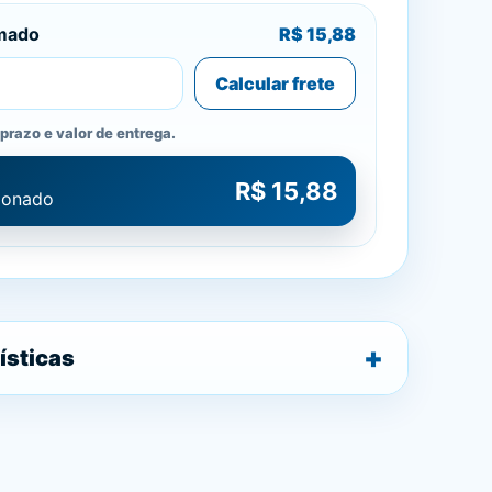
imado
R$ 15,88
Calcular frete
prazo e valor de entrega.
R$ 15,88
cionado
ísticas