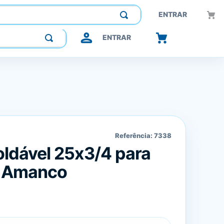
Construindo confiança, inovando o futuro.
ENTRAR
ENTRAR
Referência:
7338
ldável 25x3/4 para
a Amanco