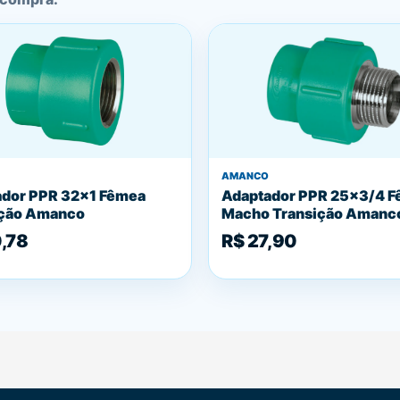
AMANCO
dor PPR 32x1 Fêmea
Adaptador PPR 25x3/4 
ição Amanco
Macho Transição Amanc
,78
R$ 27,90