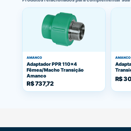
AMANCO
AMANCO
Adaptador PPR 110x4
Adapta
Fêmea/Macho Transição
Trans
Amanco
R$ 30
R$ 737,72