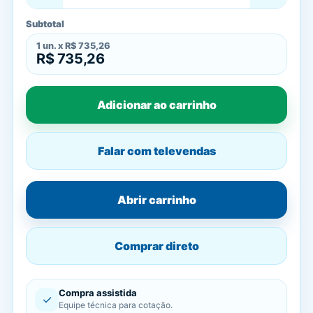
Subtotal
1
un. x
R$ 735,26
R$ 735,26
Adicionar ao carrinho
Falar com televendas
Abrir carrinho
Comprar direto
Compra assistida
✓
Equipe técnica para cotação.