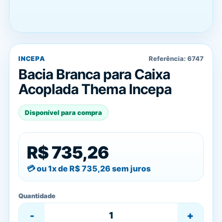
INCEPA
Referência:
6747
Bacia Branca para Caixa
Acoplada Thema Incepa
Disponível para compra
R$ 735,26
ou 1x de
R$ 735,26
sem juros
Quantidade
-
+