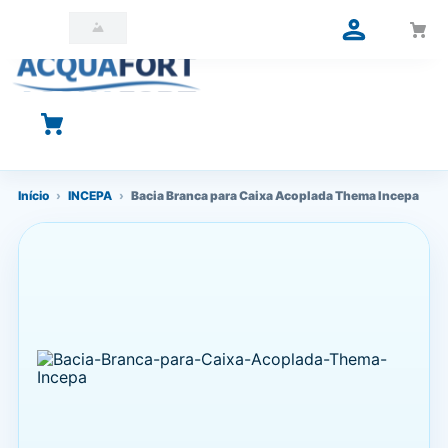
O que você está procurando?
Início
›
INCEPA
›
Bacia Branca para Caixa Acoplada Thema Incepa