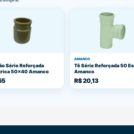
AMANCO
o Série Reforçada
Tê Série Reforçada 50 E
trica 50x40 Amanco
Amanco
55
R$ 20,13