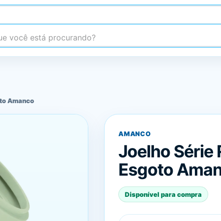
 você está procurando?
oto Amanco
AMANCO
Joelho Série
Esgoto Ama
Disponível para compra