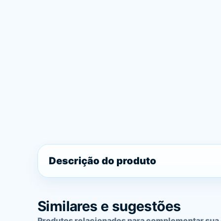
Descrição do produto
Similares e sugestões
Produtos relacionados para complementar sua