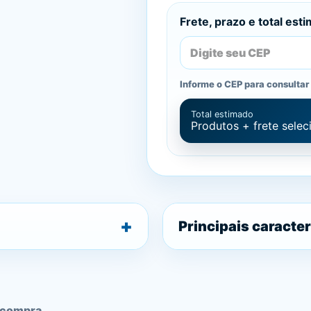
Frete, prazo e total est
Informe o CEP para consultar 
Total estimado
Produtos + frete sele
Principais caracter
 compra.