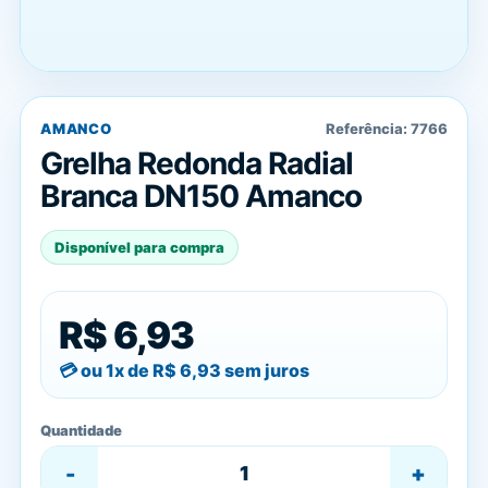
AMANCO
Referência:
7766
Grelha Redonda Radial
Branca DN150 Amanco
Disponível para compra
R$ 6,93
ou 1x de
R$ 6,93
sem juros
Quantidade
-
+