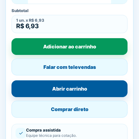
Subtotal
1
un. x
R$ 6,93
R$ 6,93
Adicionar ao carrinho
Falar com televendas
Abrir carrinho
Comprar direto
Compra assistida
✓
Equipe técnica para cotação.