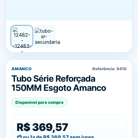
AMANCO
Referência:
9410
Tubo Série Reforçada
150MM Esgoto Amanco
Disponível para compra
R$ 369,57
ou 1x de
R$ 369,57
sem juros