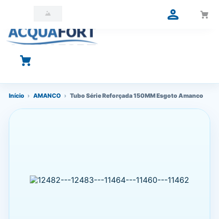
O que você está procurando?
Início
›
AMANCO
›
Tubo Série Reforçada 150MM Esgoto Amanco