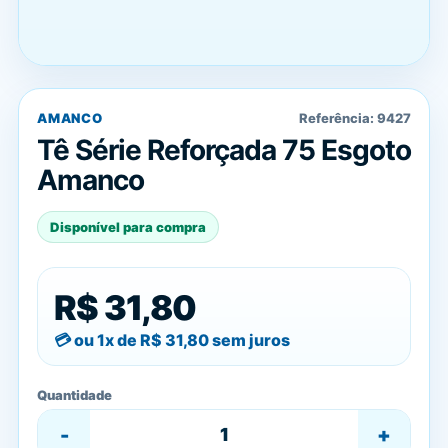
AMANCO
Referência:
9427
Tê Série Reforçada 75 Esgoto
Amanco
Disponível para compra
R$ 31,80
ou 1x de
R$ 31,80
sem juros
Quantidade
-
+