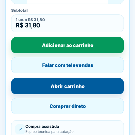
Subtotal
1
un. x
R$ 31,80
R$ 31,80
Adicionar ao carrinho
Falar com televendas
Abrir carrinho
Comprar direto
Compra assistida
✓
Equipe técnica para cotação.