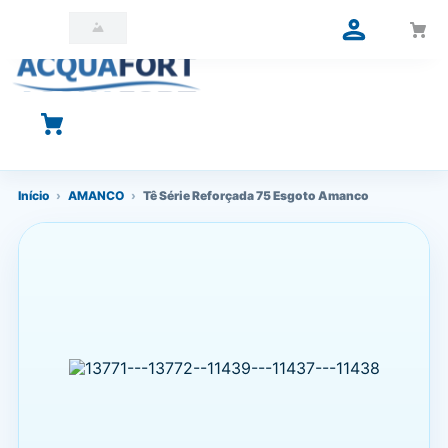
O que você está procurando?
Início
›
AMANCO
›
Tê Série Reforçada 75 Esgoto Amanco