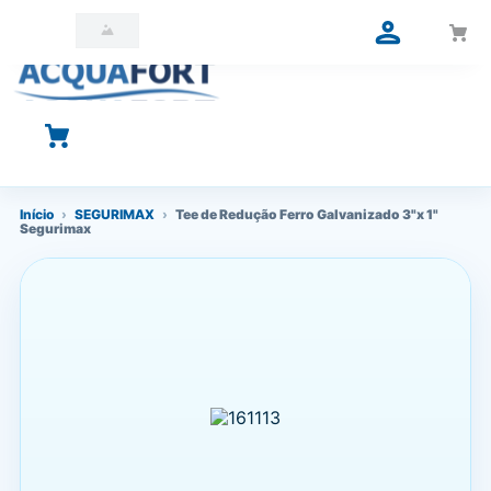
O que você está procurando?
Início
›
SEGURIMAX
›
Tee de Redução Ferro Galvanizado 3"x 1"
Segurimax