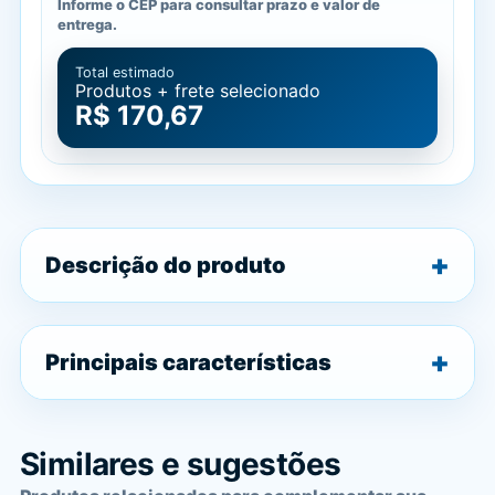
Informe o CEP para consultar prazo e valor de
entrega.
Total estimado
Produtos + frete selecionado
R$ 170,67
Descrição do produto
Principais características
Similares e sugestões