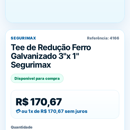
SEGURIMAX
Referência:
4166
Tee de Redução Ferro
Galvanizado 3"x 1"
Segurimax
Disponível para compra
R$ 170,67
ou 1x de
R$ 170,67
sem juros
Quantidade