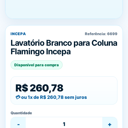
INCEPA
Referência:
6699
Lavatório Branco para Coluna
Flamingo Incepa
Disponível para compra
R$ 260,78
ou 1x de
R$ 260,78
sem juros
Quantidade
-
+