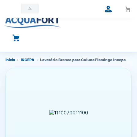
O que você está procurando?
Início
›
INCEPA
›
Lavatório Branco para Coluna Flamingo Incepa