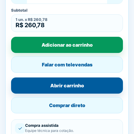
Subtotal
1
un. x
R$ 260,78
R$ 260,78
Adicionar ao carrinho
Falar com televendas
Abrir carrinho
Comprar direto
Compra assistida
✓
Equipe técnica para cotação.