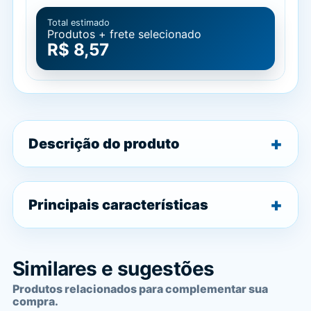
Total estimado
Produtos + frete selecionado
R$ 8,57
Descrição do produto
Principais características
Similares e sugestões
Produtos relacionados para complementar sua
compra.