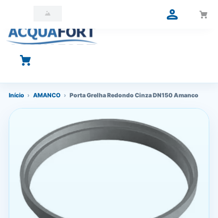
O que você está procurando?
Início
›
AMANCO
›
Porta Grelha Redondo Cinza DN150 Amanco