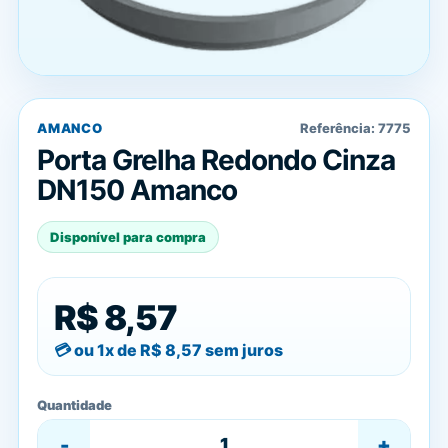
AMANCO
Referência:
7775
Porta Grelha Redondo Cinza
DN150 Amanco
Disponível para compra
R$ 8,57
ou 1x de
R$ 8,57
sem juros
Quantidade
-
+