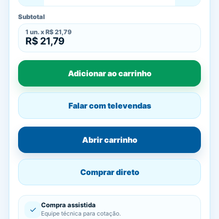
Subtotal
1
un. x
R$ 21,79
R$ 21,79
Adicionar ao carrinho
Falar com televendas
Abrir carrinho
Comprar direto
Compra assistida
✓
Equipe técnica para cotação.