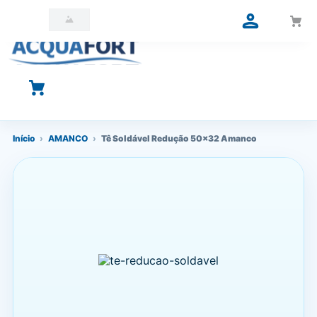
O que você está procurando?
Início
›
AMANCO
›
Tê Soldável Redução 50x32 Amanco