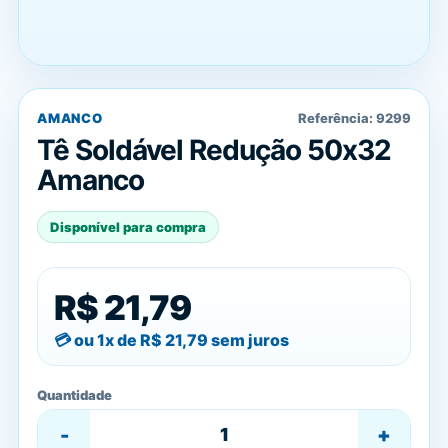
AMANCO
Referência:
9299
Tê Soldável Redução 50x32
Amanco
Disponível para compra
R$ 21,79
ou 1x de
R$ 21,79
sem juros
Quantidade
-
+