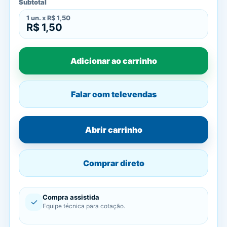
Subtotal
1
un. x
R$ 1,50
R$ 1,50
Adicionar ao carrinho
Falar com televendas
Abrir carrinho
Comprar direto
Compra assistida
✓
Equipe técnica para cotação.