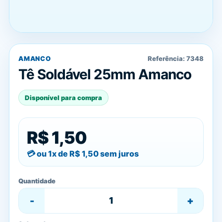
AMANCO
Referência:
7348
Tê Soldável 25mm Amanco
Disponível para compra
R$ 1,50
ou 1x de
R$ 1,50
sem juros
Quantidade
-
+