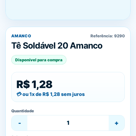
AMANCO
Referência:
9290
Tê Soldável 20 Amanco
Disponível para compra
R$ 1,28
ou 1x de
R$ 1,28
sem juros
Quantidade
-
+