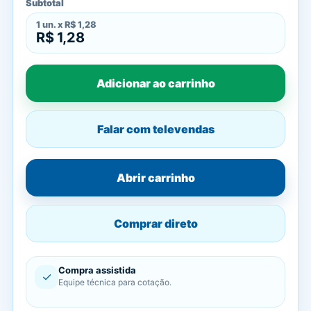
Subtotal
1
un. x
R$ 1,28
R$ 1,28
Adicionar ao carrinho
Falar com televendas
Abrir carrinho
Comprar direto
Compra assistida
✓
Equipe técnica para cotação.