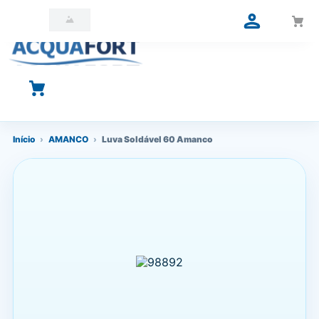
O que você está procurando?
Início
›
AMANCO
›
Luva Soldável 60 Amanco