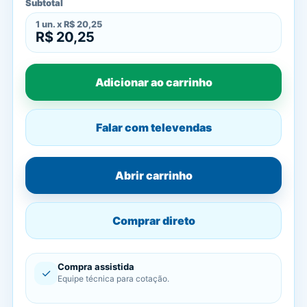
Subtotal
1
un. x
R$ 20,25
R$ 20,25
Adicionar ao carrinho
Falar com televendas
Abrir carrinho
Comprar direto
Compra assistida
✓
Equipe técnica para cotação.