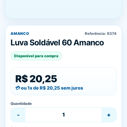
AMANCO
Referência:
9374
Luva Soldável 60 Amanco
Disponível para compra
R$ 20,25
ou 1x de
R$ 20,25
sem juros
Quantidade
-
+