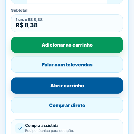
Subtotal
1
un. x
R$ 8,38
R$ 8,38
Adicionar ao carrinho
Falar com televendas
Abrir carrinho
Comprar direto
Compra assistida
✓
Equipe técnica para cotação.