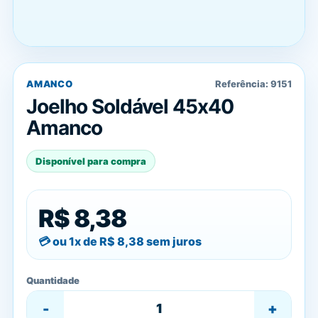
AMANCO
Referência:
9151
Joelho Soldável 45x40
Amanco
Disponível para compra
R$ 8,38
ou 1x de
R$ 8,38
sem juros
Quantidade
-
+