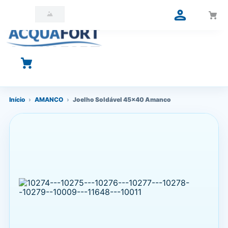
O que você está procurando?
Início
›
AMANCO
›
Joelho Soldável 45x40 Amanco