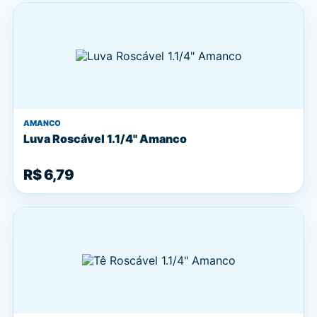
AMANCO
Luva Roscável 1.1/4" Amanco
R$ 6,79