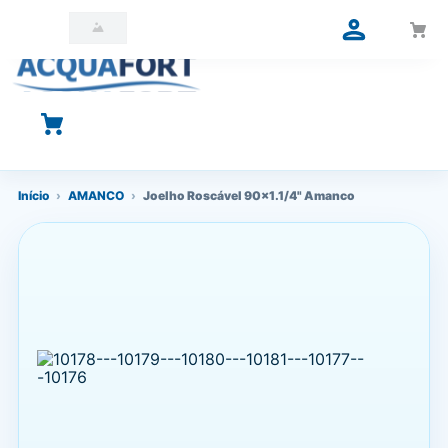
O que você está procurando?
Início
›
AMANCO
›
Joelho Roscável 90x1.1/4" Amanco