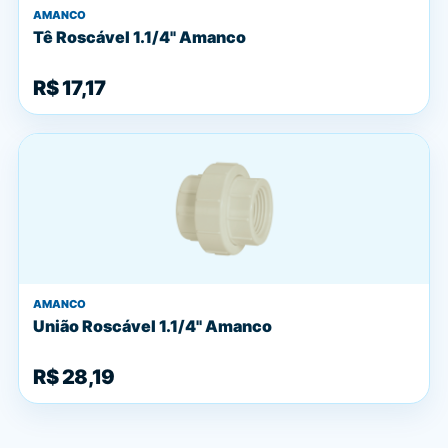
AMANCO
Tê Roscável 1.1/4" Amanco
R$ 17,17
AMANCO
União Roscável 1.1/4'' Amanco
R$ 28,19