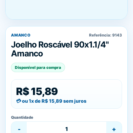
AMANCO
Referência:
9143
Joelho Roscável 90x1.1/4"
Amanco
Disponível para compra
R$ 15,89
ou 1x de
R$ 15,89
sem juros
Quantidade
-
+