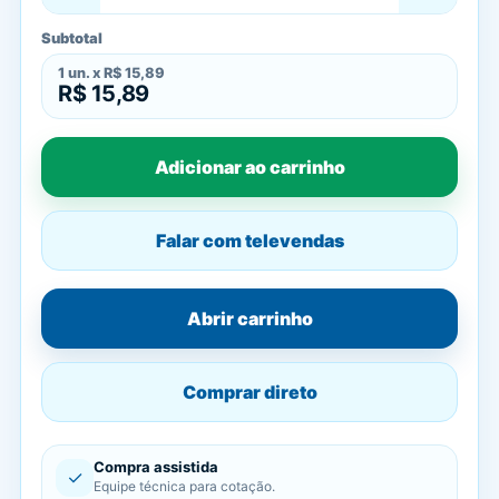
Subtotal
1
un. x
R$ 15,89
R$ 15,89
Adicionar ao carrinho
Falar com televendas
Abrir carrinho
Comprar direto
Compra assistida
✓
Equipe técnica para cotação.