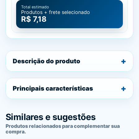
Total estimado
Produtos + frete selecionado
R$ 7,18
Descrição do produto
Principais características
Similares e sugestões
Produtos relacionados para complementar sua
compra.