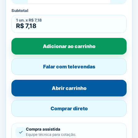
Subtotal
1
un. x
R$ 7,18
R$ 7,18
Adicionar ao carrinho
Falar com televendas
Abrir carrinho
Comprar direto
Compra assistida
✓
Equipe técnica para cotação.