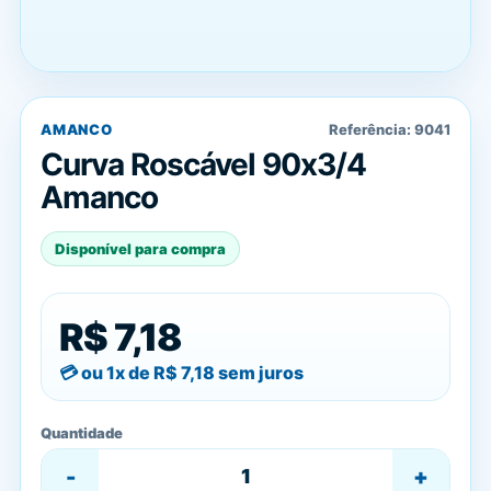
AMANCO
Referência:
9041
Curva Roscável 90x3/4
Amanco
Disponível para compra
R$ 7,18
ou 1x de
R$ 7,18
sem juros
Quantidade
-
+