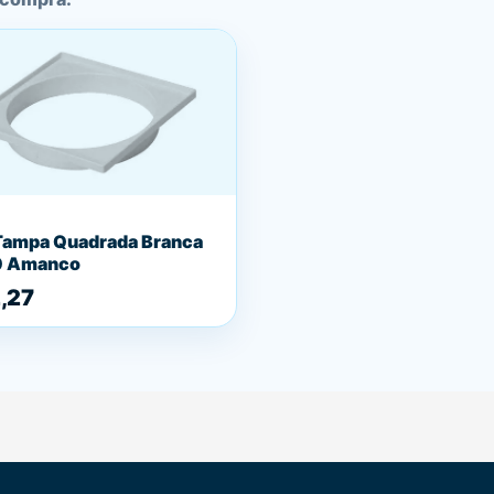
Tampa Quadrada Branca
 Amanco
,27