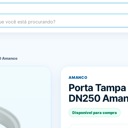
 você está procurando?
0 Amanco
AMANCO
Porta Tampa
DN250 Ama
Disponível para compra