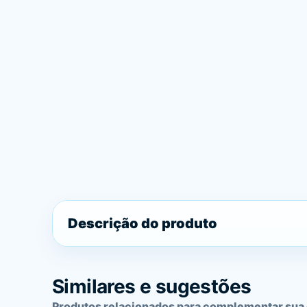
Descrição do produto
Similares e sugestões
Produtos relacionados para complementar sua