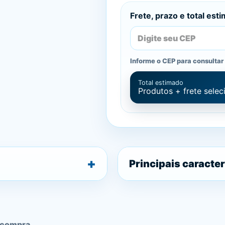
Frete, prazo e total est
Informe o CEP para consultar 
Total estimado
Produtos + frete sele
Principais caracter
 compra.