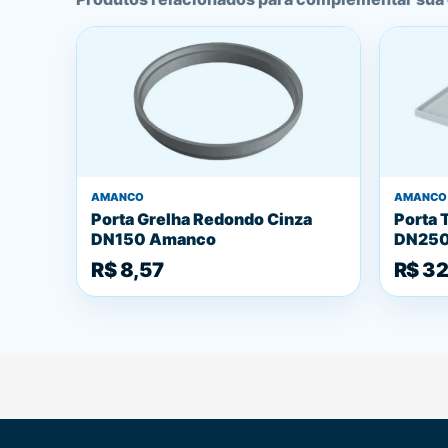
AMANCO
AMANCO
Porta Grelha Redondo Cinza
Porta 
DN150 Amanco
DN250
R$ 8,57
R$ 32