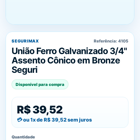
SEGURIMAX
Referência:
4105
União Ferro Galvanizado 3/4"
Assento Cônico em Bronze
Seguri
Disponível para compra
R$ 39,52
ou 1x de
R$ 39,52
sem juros
Quantidade