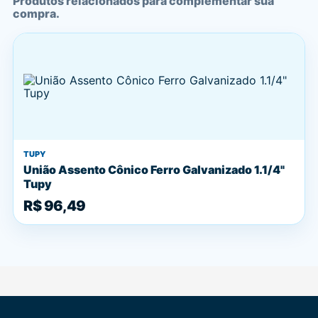
Produtos relacionados para complementar sua
compra.
TUPY
União Assento Cônico Ferro Galvanizado 1.1/4"
Tupy
R$ 96,49