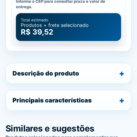
Informe o CEP para consultar prazo e valor de
entrega.
Total estimado
Produtos + frete selecionado
R$ 39,52
Descrição do produto
Principais características
Similares e sugestões