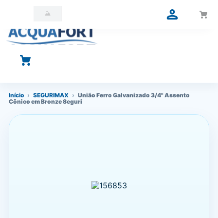
O que você está procurando?
Início
›
SEGURIMAX
›
União Ferro Galvanizado 3/4" Assento
Cônico em Bronze Seguri