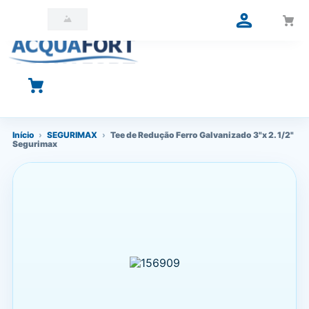
O que você está procurando?
Início
›
SEGURIMAX
›
Tee de Redução Ferro Galvanizado 3"x 2. 1/2"
Segurimax