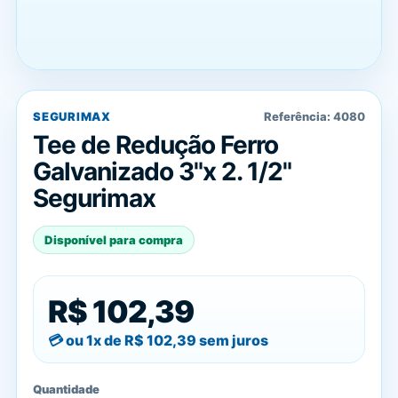
SEGURIMAX
Referência:
4080
Tee de Redução Ferro
Galvanizado 3"x 2. 1/2"
Segurimax
Disponível para compra
R$ 102,39
ou 1x de
R$ 102,39
sem juros
Quantidade