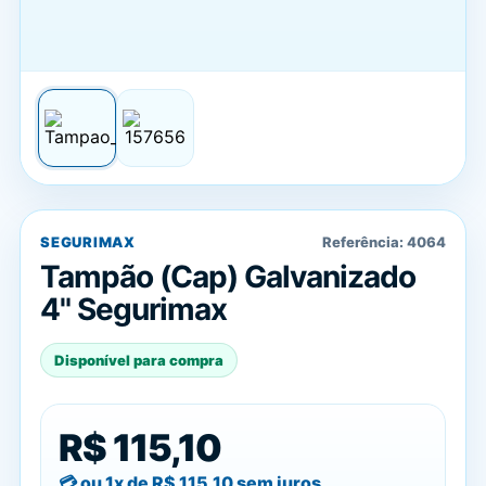
SEGURIMAX
Referência:
4064
Tampão (Cap) Galvanizado
4" Segurimax
Disponível para compra
R$ 115,10
ou 1x de
R$ 115,10
sem juros