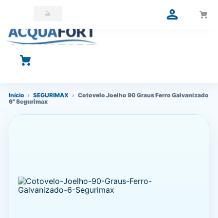
O que você está procurando?
Início
›
SEGURIMAX
›
Cotovelo Joelho 90 Graus Ferro Galvanizado
6" Segurimax