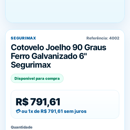
SEGURIMAX
Referência:
4002
Cotovelo Joelho 90 Graus
Ferro Galvanizado 6"
Segurimax
Disponível para compra
R$ 791,61
ou 1x de
R$ 791,61
sem juros
Quantidade