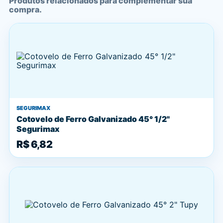
Produtos relacionados para complementar sua
compra.
SEGURIMAX
Cotovelo de Ferro Galvanizado 45° 1/2"
Segurimax
R$ 6,82