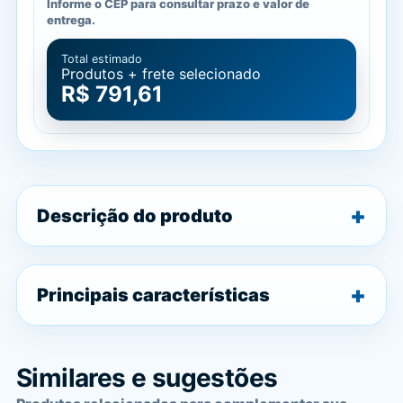
Informe o CEP para consultar prazo e valor de
entrega.
Total estimado
Produtos + frete selecionado
R$ 791,61
Descrição do produto
Principais características
Similares e sugestões