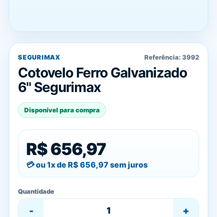
SEGURIMAX
Referência:
3992
Cotovelo Ferro Galvanizado
6" Segurimax
Disponível para compra
R$ 656,97
ou 1x de
R$ 656,97
sem juros
Quantidade
-
+