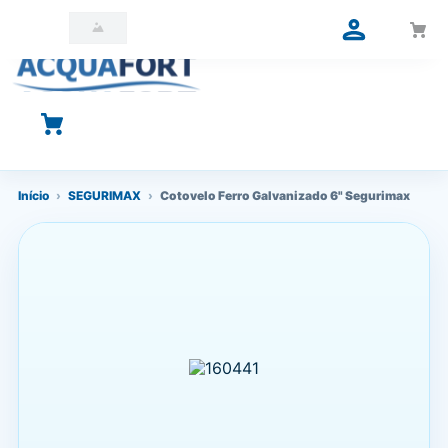
O que você está procurando?
Início
›
SEGURIMAX
›
Cotovelo Ferro Galvanizado 6" Segurimax