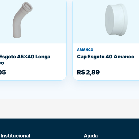
AMANCO
Esgoto 45x40 Longa
Cap Esgoto 40 Amanco
co
05
R$ 2,89
Institucional
Ajuda