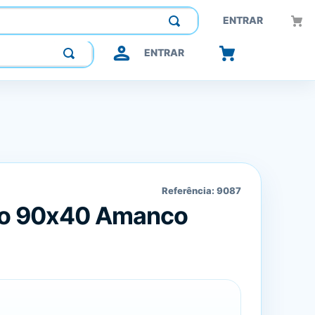
Construindo confiança, inovando o futuro.
ENTRAR
ENTRAR
Referência:
9087
to 90x40 Amanco