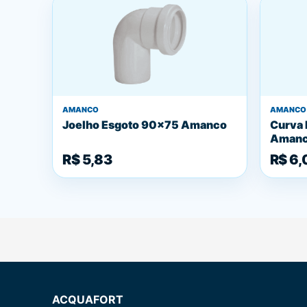
AMANCO
AMANCO
Joelho Esgoto 90x75 Amanco
Curva 
Aman
R$ 5,83
R$ 6,
ACQUAFORT