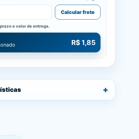
Calcular frete
prazo e valor de entrega.
R$ 1,85
cionado
ísticas