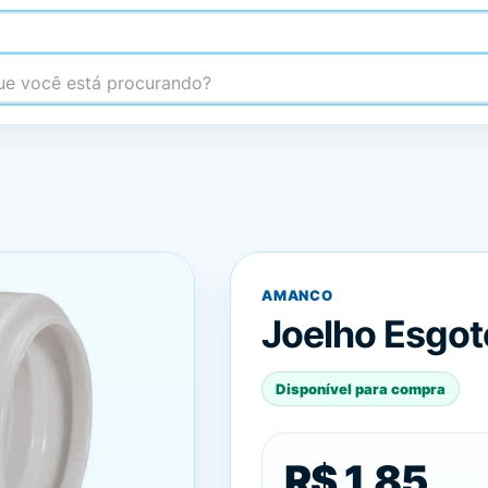
 você está procurando?
AMANCO
Joelho Esgo
Disponível para compra
R$ 1,85