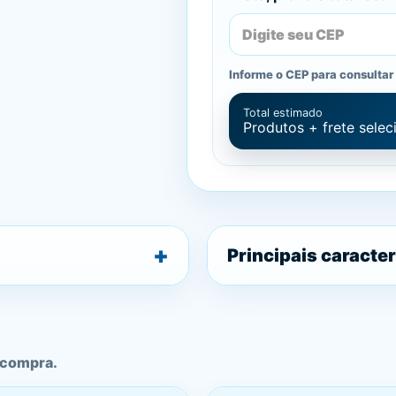
Informe o CEP para consultar 
Total estimado
Produtos + frete sele
Principais caracter
 compra.