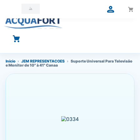
O que você está procurando?
Início
›
JEM REPRESENTACOES
›
Suporte Universal Para Televisão
e Monitor de 10" à 41" Canaa