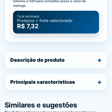
Informe o CEP para consultar prazo e valor de
entrega.
Total estimado
Produtos + frete selecionado
R$ 7,32
Descrição do produto
Principais características
Similares e sugestões