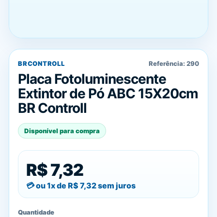
BRCONTROLL
Referência:
290
Placa Fotoluminescente
Extintor de Pó ABC 15X20cm
BR Controll
Disponível para compra
R$ 7,32
ou 1x de
R$ 7,32
sem juros
Quantidade