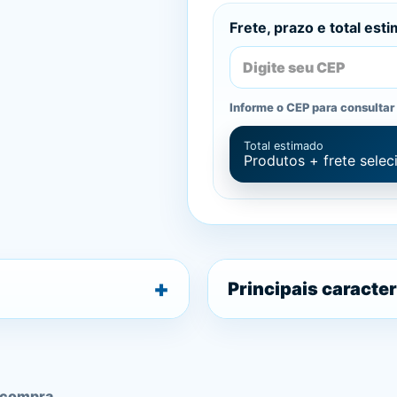
Frete, prazo e total est
Informe o CEP para consultar 
Total estimado
Produtos + frete sele
Principais caracter
 compra.