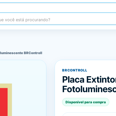
 você está procurando?
oluminescente BRControll
BRCONTROLL
Placa Extint
Fotoluminesc
Disponível para compra