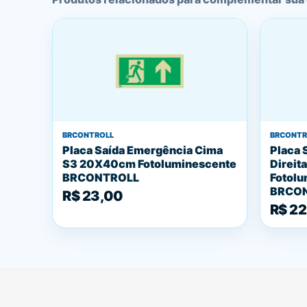
BRCONTROLL
BRCONTR
Placa Saída Emergência Cima
Placa 
S3 20X40cm Fotoluminescente
Direit
BRCONTROLL
Fotolu
BRCO
R$ 23,00
R$ 22