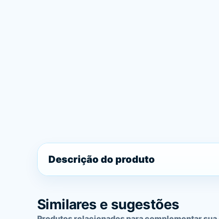
Descrição do produto
Similares e sugestões
Produtos relacionados para complementar sua