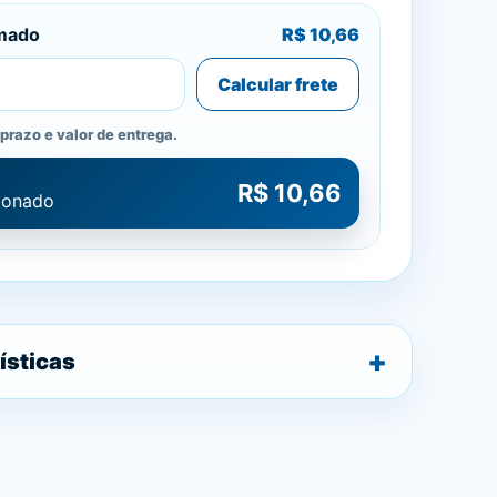
imado
R$ 10,66
Calcular frete
prazo e valor de entrega.
R$ 10,66
cionado
ísticas