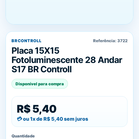
BRCONTROLL
Referência:
3722
Placa 15X15
Fotoluminescente 28 Andar
S17 BR Controll
Disponível para compra
R$ 5,40
ou 1x de
R$ 5,40
sem juros
Quantidade