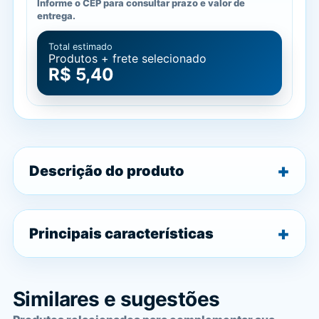
Informe o CEP para consultar prazo e valor de
entrega.
Total estimado
Produtos + frete selecionado
R$ 5,40
Descrição do produto
Principais características
Similares e sugestões