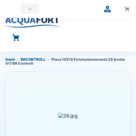
O que você está procurando?
Início
›
BRCONTROLL
›
Placa 15X15 Fotoluminescente 28 Andar
S17 BR Controll