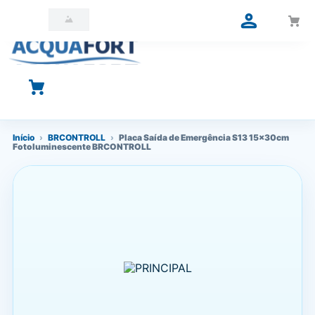
O que você está procurando?
Início
›
BRCONTROLL
›
Placa Saída de Emergência S13 15x30cm
Fotoluminescente BRCONTROLL