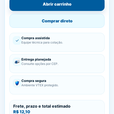
Abrir carrinho
Comprar direto
Compra assistida
✓
Equipe técnica para cotação.
Entrega planejada
Consulte opções por CEP.
Compra segura
Ambiente VTEX protegido.
Frete, prazo e total estimado
R$ 12,10