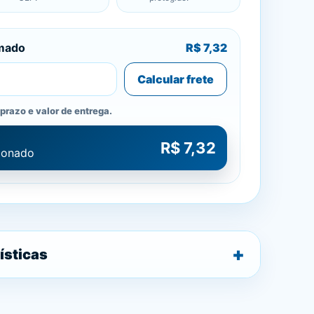
imado
R$ 7,32
Calcular frete
prazo e valor de entrega.
R$ 7,32
cionado
ísticas