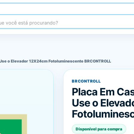
 você está procurando?
o Use o Elevador 12X24cm Fotoluminescente BRCONTROLL
BRCONTROLL
Placa Em Cas
Use o Eleva
Fotolumine
Disponível para compra