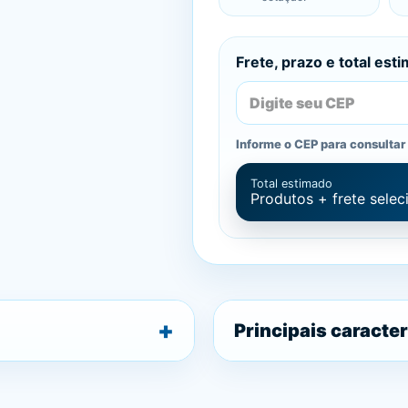
Frete, prazo e total est
Informe o CEP para consultar 
Total estimado
Produtos + frete sele
Principais caracter