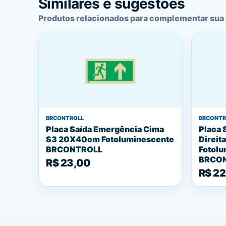
Similares e sugestões
Produtos relacionados para complementar sua
BRCONTROLL
BRCONTR
Placa Saída Emergência Cima
Placa 
S3 20X40cm Fotoluminescente
Direit
BRCONTROLL
Fotolu
BRCO
R$ 23,00
R$ 22