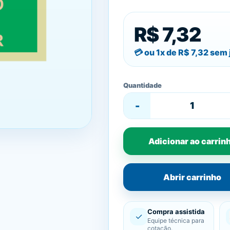
R$ 7,32
ou 1x de
R$ 7,32
sem 
Quantidade
-
Adicionar ao carrin
Abrir carrinho
Compra assistida
✓
Equipe técnica para
cotação.