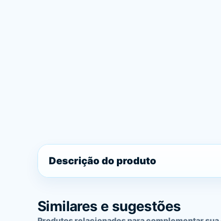
Descrição do produto
Similares e sugestões
Produtos relacionados para complementar sua