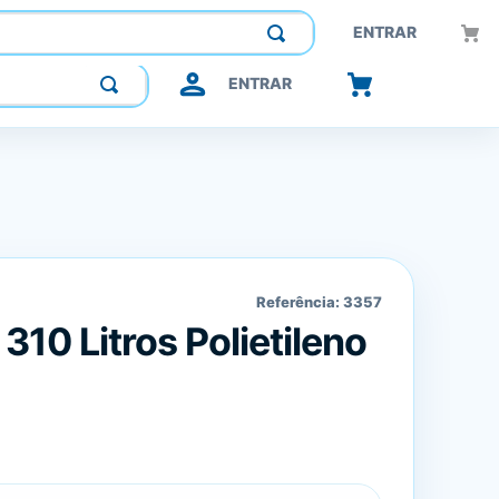
Construindo confiança, inovando o futuro.
ENTRAR
ENTRAR
Referência:
3357
310 Litros Polietileno