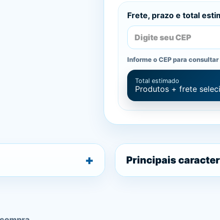
Frete, prazo e total est
Informe o CEP para consultar 
Total estimado
Produtos + frete sele
Principais caracter
 compra.