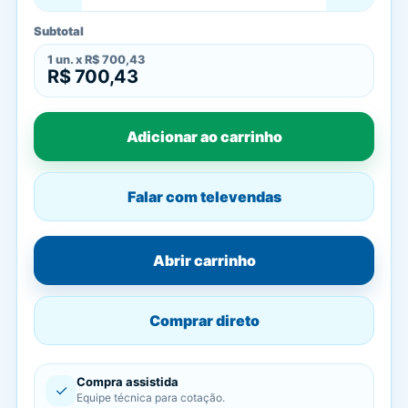
Subtotal
1
un. x
R$ 700,43
R$ 700,43
Adicionar ao carrinho
Falar com televendas
Abrir carrinho
Comprar direto
Compra assistida
✓
Equipe técnica para cotação.