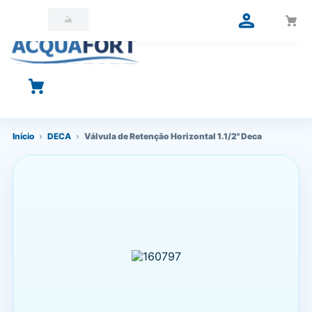
O que você está procurando?
Início
›
DECA
›
Válvula de Retenção Horizontal 1.1/2'' Deca