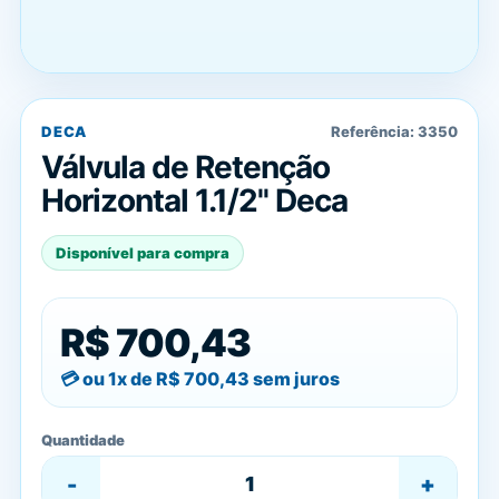
DECA
Referência:
3350
Válvula de Retenção
Horizontal 1.1/2'' Deca
Disponível para compra
R$ 700,43
ou 1x de
R$ 700,43
sem juros
Quantidade
-
+