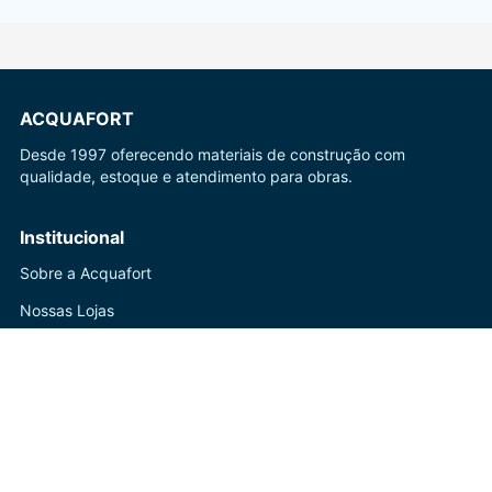
ACQUAFORT
Desde 1997 oferecendo materiais de construção com
qualidade, estoque e atendimento para obras.
Institucional
Sobre a Acquafort
Nossas Lojas
Blog
Ajuda
Central de Atendimento
Trocas e Devoluções