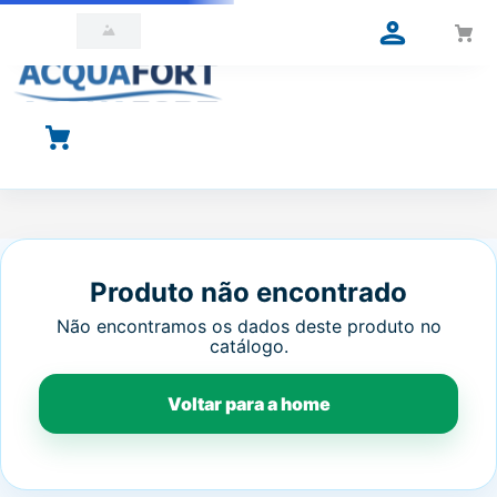
O que você está procurando?
Produto não encontrado
Não encontramos os dados deste produto no
catálogo.
Voltar para a home