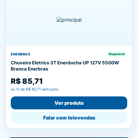
ENERBRAS
Disponível
Chuveiro Eletrico 3T Enerducha UP 127V 5500W
Branca Enerbras
R$ 85,71
ou
1
x de
R$ 85,71
sem juros
Ver produto
Falar com televendas