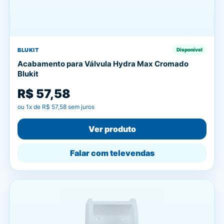
BLUKIT
Disponível
Acabamento para Válvula Hydra Max Cromado
Blukit
R$ 57,58
ou
1
x de
R$ 57,58
sem juros
Ver produto
Falar com televendas