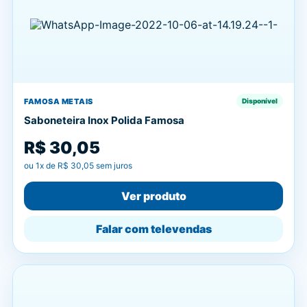
FAMOSA METAIS
Disponível
Saboneteira Inox Polida Famosa
R$ 30,05
ou
1
x de
R$ 30,05
sem juros
Ver produto
Falar com televendas