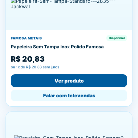
FAMOSA METAIS
Disponível
Papeleira Sem Tampa Inox Polido Famosa
R$ 20,83
ou
1
x de
R$ 20,83
sem juros
Ver produto
Falar com televendas