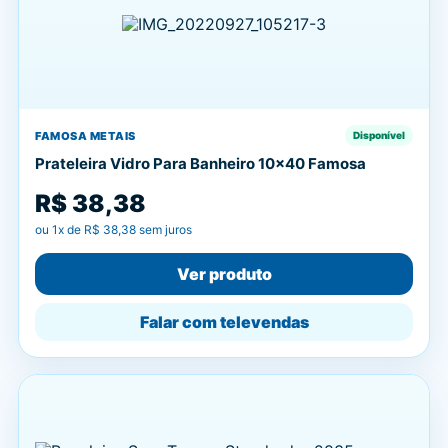
FAMOSA METAIS
Disponível
Prateleira Vidro Para Banheiro 10x40 Famosa
R$ 38,38
ou
1
x de
R$ 38,38
sem juros
Ver produto
Falar com televendas