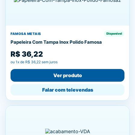
FAMOSA METAIS
Disponível
Papeleira Com Tampa Inox Polido Famosa
R$ 36,22
ou
1
x de
R$ 36,22
sem juros
Ver produto
Falar com televendas