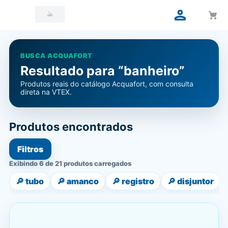
BUSCA ACQUAFORT
Resultado para “banheiro”
Produtos reais do catálogo Acquafort, com consulta
direta na VTEX.
Produtos encontrados
Filtros
Exibindo 6 de 21 produtos carregados
🔎
tubo
🔎
amanco
🔎
registro
🔎
disjuntor